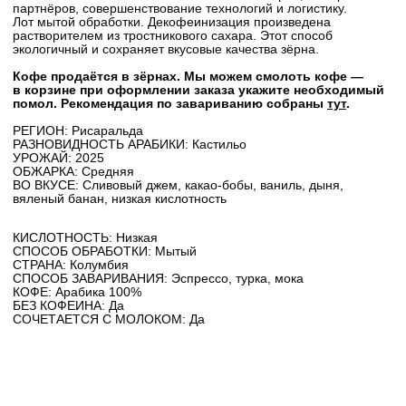
партнёров, совершенствование технологий и логистику.
Лот мытой обработки. Декофеинизация произведена
растворителем из тростникового сахара. Этот способ
экологичный и сохраняет вкусовые качества зёрна.
Кофе продаётся в зёрнах. Мы можем смолоть кофе —
в корзине при оформлении заказа укажите необходимый
помол. Рекомендация по завариванию собраны
тут
.
РЕГИОН: Рисаральда
РАЗНОВИДНОСТЬ АРАБИКИ: Кастильо
УРОЖАЙ: 2025
ОБЖАРКА: Средняя
ВО ВКУСЕ: Сливовый джем, какао-бобы, ваниль, дыня,
вяленый банан, низкая кислотность
КИСЛОТНОСТЬ: Низкая
СПОСОБ ОБРАБОТКИ: Мытый
СТРАНА: Колумбия
СПОСОБ ЗАВАРИВАНИЯ: Эспрессо, турка, мока
КОФЕ: Арабика 100%
БЕЗ КОФЕИНА: Да
СОЧЕТАЕТСЯ С МОЛОКОМ: Да