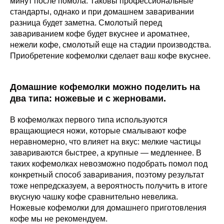
минут после помола. Таковы профессиональные
стандарты, однако и при домашнем заваривании
разница будет заметна. Смолотый перед
завариванием кофе будет вкуснее и ароматнее,
нежели кофе, смолотый еще на стадии производства.
Приобретение кофемолки сделает ваш кофе вкуснее.
Домашние кофемолки можно поделить на
два типа: ножевые и с жерновами.
В кофемолках первого типа используются
вращающиеся ножи, которые смалывают кофе
неравномерно, что влияет на вкус: мелкие частицы
завариваются быстрее, а крупные — медленнее. В
таких кофемолках невозможно подобрать помол под
конкретный способ заваривания, поэтому результат
тоже непредсказуем, а вероятность получить в итоге
вкусную чашку кофе сравнительно невелика.
Ножевые кофемолки для домашнего приготовления
кофе мы не рекомендуем.