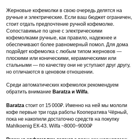
Жерновые кофемолки в свою очередь делятся на
ручные и электрические. Если ваш бюджет ограничен,
стоит отдать предпочтение ручной кофемолке.
Сопоставимые по цене с электрическими
кофемолками ручные, как правило, надежнее и
обеспечивают более равномерный помол. Для дома
подойдет кофемолка с любым типом жерновов —
плоскими или коническими, керамическими или
стальными — по качеству они не уступают друг другу,
но отличаются в ценовом отношении.
Среди автоматических кофемолок рекомендуем
обратить внимание
Baratza и Wilfa
.
Baratza
стоит от 15 000₽. Именно на ней мы мололи
кофе первые три года работы Кооператива Чёрный,
пока не накопили достаточно средств на покупку
Mahlkoenig ЕК-43. Wilfa ~8000−9000₽