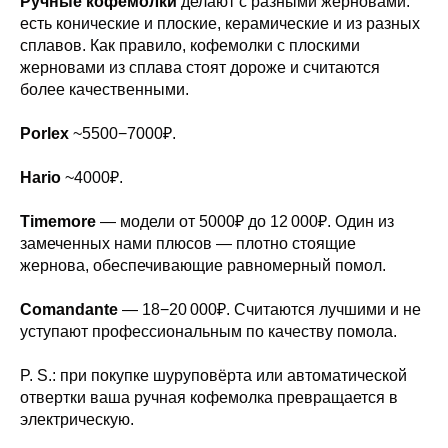
Ручные кофемолки
делают с разными жерновами:
есть конические и плоские, керамические и из разных
сплавов. Как правило, кофемолки с плоскими
жерновами из сплава стоят дороже и считаются
более качественными.
Porlex
~5500−7000₽.
Hario
~4000₽.
Timemore
— модели от 5000₽ до 12 000₽. Один из
замеченных нами плюсов — плотно стоящие
жернова, обеспечивающие равномерный помол.
Comandante
— 18−20 000₽. Считаются лучшими и не
уступают профессиональным по качеству помола.
P. S.: при покупке шуруповёрта или автоматической
отвертки ваша ручная кофемолка превращается в
электрическую.