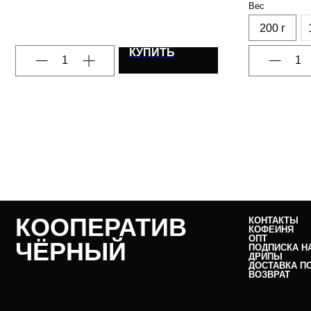
Вес
200 г
КУПИТЬ
КООПЕРАТИВ
КОНТАКТЫ
КОФЕЙНЯ
ОПТ
ЧЁРНЫЙ
ПОДПИСКА Н
ДРИПЫ
ДОСТАВКА П
ВОЗВРАТ