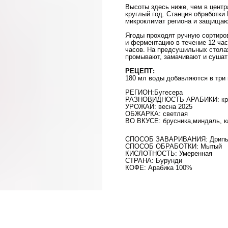
Высоты здесь ниже, чем в центр
круглый год. Станция обработк
микроклимат региона и защищаю
Ягоды проходят ручную сортиро
и ферментацию в течение 12 ча
часов. На предсушильных стола
промывают, замачивают и сушат
РЕЦЕПТ:
180 мл воды добавляются в три 
РЕГИОН:Бугесера
РАЗНОВИДНОСТЬ АРАБИКИ: кра
УРОЖАЙ: весна 2025
ОБЖАРКА: светлая
ВО ВКУСЕ: брусника,миндаль, к
СПОСОБ ЗАВАРИВАНИЯ: Дрип
СПОСОБ ОБРАБОТКИ: Мытый
КИСЛОТНОСТЬ: Умеренная
СТРАНА: Бурунди
КОФЕ: Арабика 100%