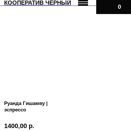
КООПЕРАТИВ ЧЁРНЫЙ
Руанда Гишамву |
эспрессо
1400,00
р.