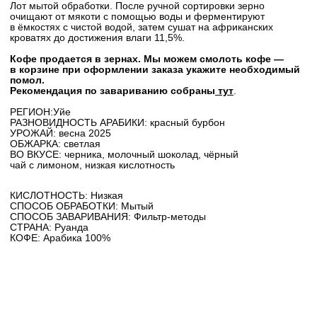
Лот мытой обработки. После ручной сортировки зерно
очищают от мякоти с помощью воды и ферментируют
в ёмкостях с чистой водой, затем сушат на африканских
кроватях до достижения влаги 11,5%.
Кофе продается в зернах. Мы можем смолоть кофе —
в корзине при оформлении заказа укажите необходимый
помол.
Рекомендация по завариванию собраны
тут
.
РЕГИОН:Уйе
РАЗНОВИДНОСТЬ АРАБИКИ: красный бурбон
УРОЖАЙ: весна 2025
ОБЖАРКА: светлая
ВО ВКУСЕ: черника, молочный шоколад, чёрный
чай с лимоном, низкая кислотность
КИСЛОТНОСТЬ: Низкая
СПОСОБ ОБРАБОТКИ: Мытый
СПОСОБ ЗАВАРИВАНИЯ: Фильтр-методы
СТРАНА: Руанда
КОФЕ: Арабика 100%