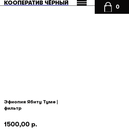
КООПЕРАТИВ ЧЁРНЫЙ
Эфиопия Ябиту Туме |
фильтр
1500,00
р.